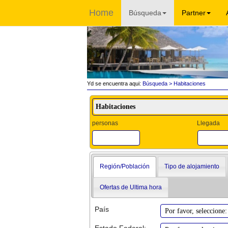
Home
Búsqueda
Partner
Yd se encuentra aqui:
Búsqueda
> Habitaciones
personas
Llegada
Región/Población
Tipo de alojamiento
Ofertas de Ultima hora
País
Estado Federal: