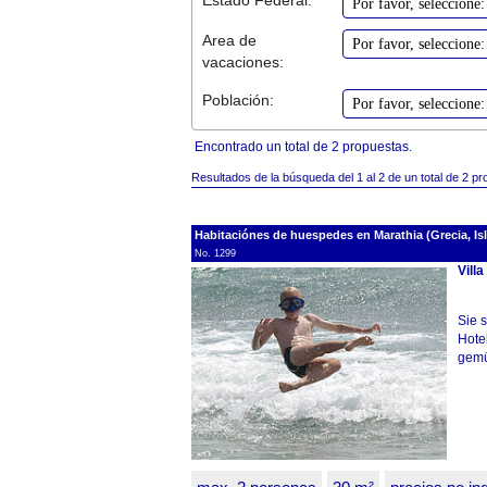
Area de
vacaciones:
Población:
Encontrado un total de 2 propuestas.
Resultados de la búsqueda del 1 al 2 de un total de 2 pr
Habitaciónes de huespedes en Marathia (Grecia, Isl
No. 1299
Villa
Sie 
Hote
gemüt