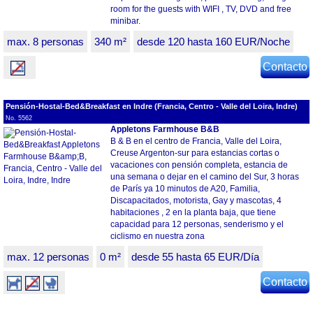
room for the guests with WIFI , TV, DVD and free
minibar.
max. 8 personas
340 m²
desde 120 hasta 160 EUR/Noche
Contacto
Pensión-Hostal-Bed&Breakfast en Indre (Francia, Centro - Valle del Loira, Indre)
No. 5562
Appletons Farmhouse B&B
B & B en el centro de Francia, Valle del Loira,
Creuse Argenton-sur para estancias cortas o
vacaciones con pensión completa, estancia de
una semana o dejar en el camino del Sur, 3 horas
de París ya 10 minutos de A20, Familia,
Discapacitados, motorista, Gay y mascotas, 4
habitaciones , 2 en la planta baja, que tiene
capacidad para 12 personas, senderismo y el
ciclismo en nuestra zona
max. 12 personas
0 m²
desde 55 hasta 65 EUR/Día
Contacto