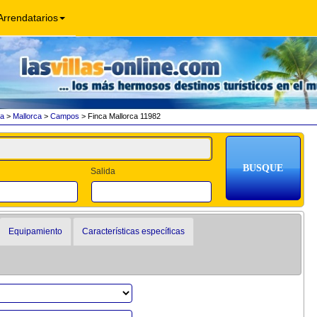
Arrendatarios
a
>
Mallorca
>
Campos
> Finca Mallorca 11982
Salida
Equipamiento
Características específicas