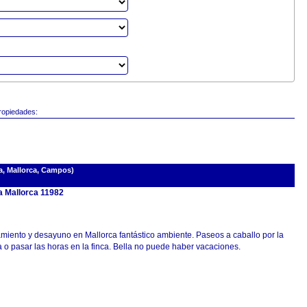
propiedades:
, Mallorca, Campos)
a Mallorca 11982
amiento y desayuno en Mallorca fantástico ambiente. Paseos a caballo por la
 o pasar las horas en la finca. Bella no puede haber vacaciones.