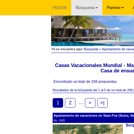
Home
Búsqueda
Partner
Yd se encuentra aqui:
Búsqueda
> Apartamento de vaca
Casas Vacacionales Mundial - Ma
Casa de ensue
Encontrado un total de 208 propuestas.
Resultados de la búsqueda del 1 al 5 de un total de 208
...
1
2
>
>|
Apartamento de vacaciones en Saas-Fee (Suiza, Val
No. 4345
Berg