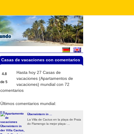
Casas de vacaciones con comentarios
Hasta hoy 27
Casas de
4.8
vacaciones (Apartamentos de
de
5
vacaciones) mundial
con
72
comentarios
Últimos comentarios mundial:
5.0
Überwintern in ...
La Villa de Cactus en la playa de Praia
do Flamengo la mejor playa- ...