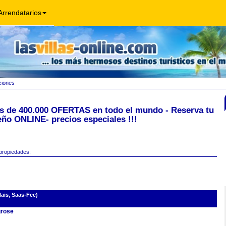
Arrendatarios
ciones
s de 400.000 OFERTAS en todo el mundo - Reserva tu
ño ONLINE- precios especiales !!!
 propiedades:
ais, Saas-Fee)
rose