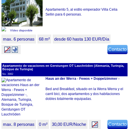
Apartamento 5, al estilo emperador Villa Celia
Sellin para 6 personas.
Vídeo disponible
max. 6 personas
68 m²
desde 60 hasta 130 EUR/Día
Contacto
Apartamento de vacaciones en Gerstungen OT Lauchröden (Alemania, Turingia,
Bosque de Turingia)
No. 3982
Haus an der Werra - Fewos + Doppelzimmer -
Bed and Breakfast, situado en la Werra Werra y el
carril bici, dos apartamentos y dos habitaciones
dobles totalmente equipadas.
max. 8 personas
0 m²
30,00 EUR/Noche
Contacto