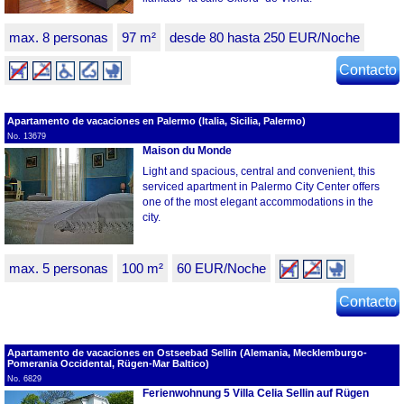
max. 8 personas
97 m²
desde 80 hasta 250 EUR/Noche
Contacto
Apartamento de vacaciones en Palermo (Italia, Sicilia, Palermo)
No. 13679
Maison du Monde
Light and spacious, central and convenient, this
serviced apartment in Palermo City Center offers
one of the most elegant accommodations in the
city.
max. 5 personas
100 m²
60 EUR/Noche
Contacto
Apartamento de vacaciones en Ostseebad Sellin (Alemania, Mecklemburgo-
Pomerania Occidental, Rügen-Mar Baltico)
No. 6829
Ferienwohnung 5 Villa Celia Sellin auf Rügen