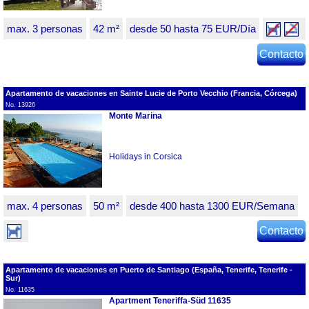
max. 3 personas
42 m²
desde 50 hasta 75 EUR/Día
Contacto
Apartamento de vacaciones en Sainte Lucie de Porto Vecchio (Francia, Córcega)
No. 13926
Monte Marina
Holidays in Corsica
max. 4 personas
50 m²
desde 400 hasta 1300 EUR/Semana
Contacto
Apartamento de vacaciones en Puerto de Santiago (España, Tenerife, Tenerife -
Sur)
No. 11635
Apartment Teneriffa-Süd 11635