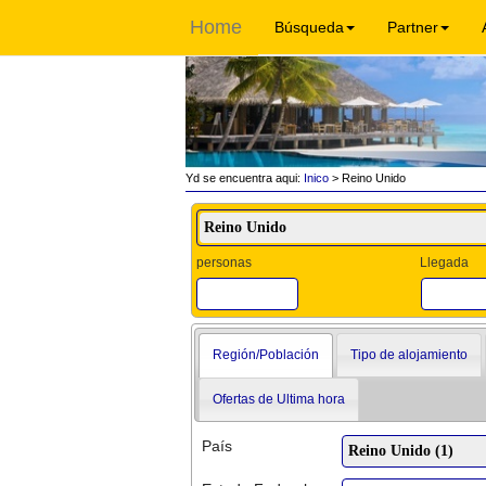
Home
Búsqueda
Partner
Yd se encuentra aqui:
Inico
> Reino Unido
personas
Llegada
Región/Población
Tipo de alojamiento
Ofertas de Ultima hora
País