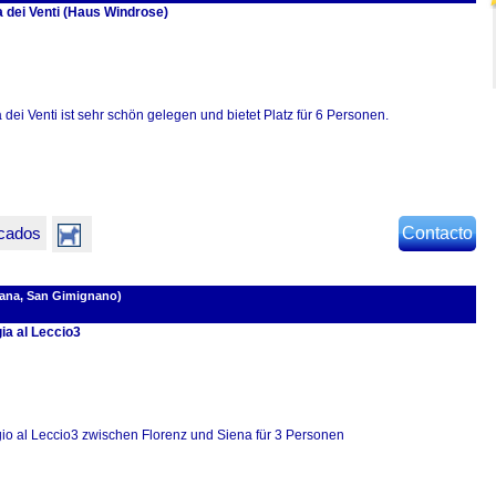
 dei Venti (Haus Windrose)
dei Venti ist sehr schön gelegen und bietet Platz für 6 Personen.
icados
Contacto
cana, San Gimignano)
ia al Leccio3
io al Leccio3 zwischen Florenz und Siena für 3 Personen