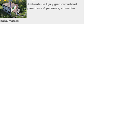
Ambiente de lujo y gran comodidad
para hasta 6 personas, en medio- ...
Italia, Marcas