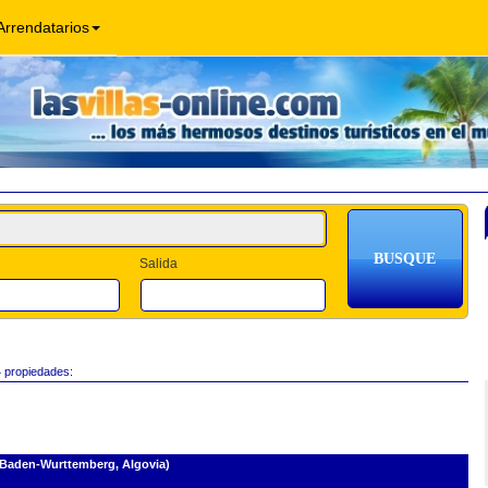
Arrendatarios
Salida
4 propiedades:
 Baden-Wurttemberg, Algovia)