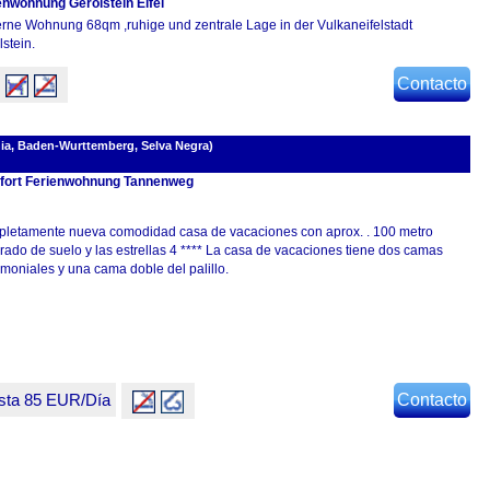
enwohnung Gerolstein Eifel
erne Wohnung 68qm ,ruhige und zentrale Lage in der Vulkaneifelstadt
stein.
Contacto
ia, Baden-Wurttemberg, Selva Negra)
ort Ferienwohnung Tannenweg
letamente nueva comodidad casa de vacaciones con aprox. . 100 metro
rado de suelo y las estrellas 4 **** La casa de vacaciones tiene dos camas
moniales y una cama doble del palillo.
sta 85 EUR/Día
Contacto