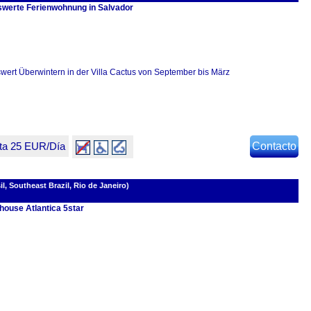
swerte Ferienwohnung in Salvador
swert Überwintern in der Villa Cactus von September bis März
ta 25 EUR/Día
Contacto
l, Southeast Brazil, Rio de Janeiro)
house Atlantica 5star