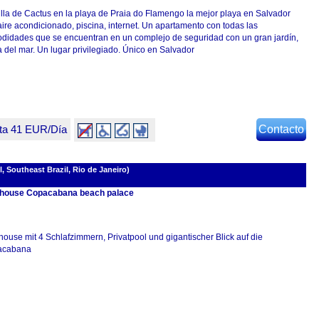
illa de Cactus en la playa de Praia do Flamengo la mejor playa en Salvador
ire acondicionado, piscina, internet. Un apartamento con todas las
didades que se encuentran en un complejo de seguridad con un gran jardín,
 del mar. Un lugar privilegiado. Único en Salvador
ta 41 EUR/Día
Contacto
, Southeast Brazil, Rio de Janeiro)
house Copacabana beach palace
ouse mit 4 Schlafzimmern, Privatpool und gigantischer Blick auf die
acabana