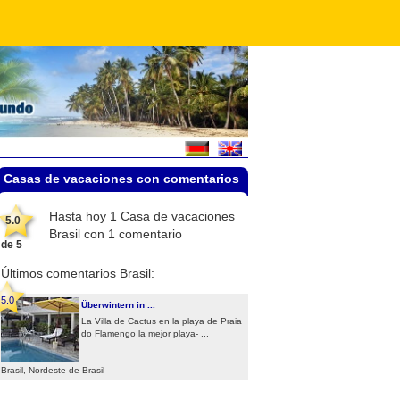
Casas de vacaciones con comentarios
Hasta hoy 1
Casa de vacaciones
5.0
Brasil
con
1
comentario
de
5
Últimos comentarios Brasil:
5.0
Überwintern in ...
La Villa de Cactus en la playa de Praia
do Flamengo la mejor playa- ...
Brasil, Nordeste de Brasil