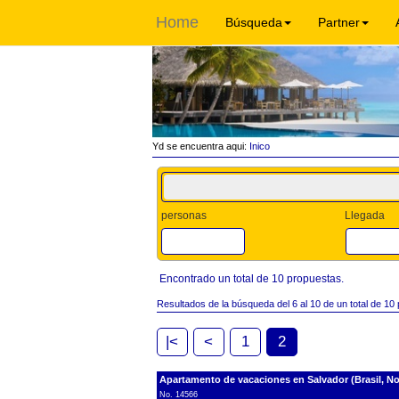
Home
Búsqueda
Partner
Yd se encuentra aqui:
Inico
personas
Llegada
Encontrado un total de 10 propuestas.
Resultados de la búsqueda del 6 al 10 de un total de 10
|<
<
1
2
Apartamento de vacaciones en Salvador (Brasil, Nor
No. 14566