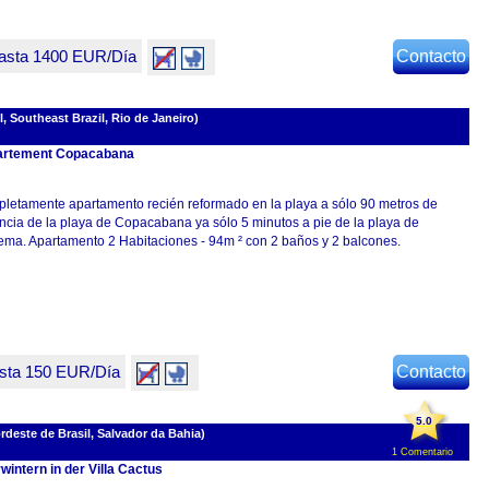
asta 1400 EUR/Día
Contacto
, Southeast Brazil, Rio de Janeiro)
rtement Copacabana
letamente apartamento recién reformado en la playa a sólo 90 metros de
ancia de la playa de Copacabana ya sólo 5 minutos a pie de la playa de
ema. Apartamento 2 Habitaciones - 94m ² con 2 baños y 2 balcones.
sta 150 EUR/Día
Contacto
5.0
deste de Brasil, Salvador da Bahia)
1 Comentario
wintern in der Villa Cactus