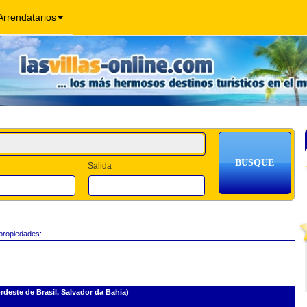
Arrendatarios
Salida
 propiedades:
deste de Brasil, Salvador da Bahia)