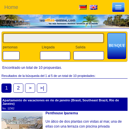
Home
Toggl
navig
personas
Llegada
Salida
Encontrado un total de 10 propuestas.
Resultados de la búsqueda del 1 al 5 de un total de 10 propiedades:
1
2
>
>|
Apartamento de vacaciones en rio de janeiro (Brasil, Southeast Brazil, Rio de
Janeiro)
No. 11562
Penthouse Ipanema
Un ático de dos plantas con vistas al mar, una de
ellas con una terraza con piscina privada