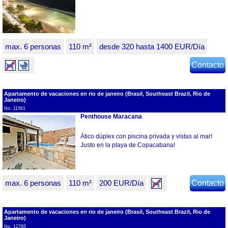
max. 6 personas
110 m²
desde 320 hasta 1400 EUR/Día
Contacto
Apartamento de vacaciones en rio de janeiro (Brasil, Southeast Brazil, Rio de
Janeiro)
No. 11561
Penthouse Maracana
Ático dúplex con piscina privada y vistas al mar!
Justo en la playa de Copacabana!
max. 6 personas
110 m²
200 EUR/Día
Contacto
Apartamento de vacaciones en rio de janeiro (Brasil, Southeast Brazil, Rio de
Janeiro)
No. 12765