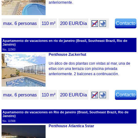
anteriormente.
max. 6 personas
110 m²
200 EUR/Día
Contacto
Apartamento de vacaciones en rio de janeiro (Brasil, Southeast Brazil, Rio de
Janeiro)
No. 11563
Penthouse Zuckerhut
Un ático de dos plantas con vistas al mar, una de
ellas con una terraza con piscina privada
anteriormente. 2 balcones a continuación.
max. 6 personas
110 m²
200 EUR/Día
Contacto
Apartamento de vacaciones en Rio de janeiro (Brasil, Southeast Brazil, Rio de
Janeiro)
No. 11568
Penthouse Atlantica 5star