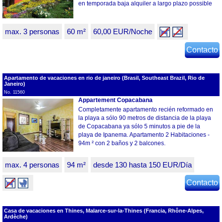
en temporada baja alquiler a largo plazo possible
max. 3 personas
60 m²
60,00 EUR/Noche
Contacto
Apartamento de vacaciones en rio de janeiro (Brasil, Southeast Brazil, Rio de
Janeiro)
No. 11560
Appartement Copacabana
Completamente apartamento recién reformado en
la playa a sólo 90 metros de distancia de la playa
de Copacabana ya sólo 5 minutos a pie de la
playa de Ipanema. Apartamento 2 Habitaciones -
94m ² con 2 baños y 2 balcones.
max. 4 personas
94 m²
desde 130 hasta 150 EUR/Día
Contacto
Casa de vacaciones en Thines, Malarce-sur-la-Thines (Francia, Rhône-Alpes,
Ardèche)